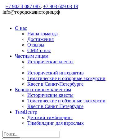
+7 902 3 087 087
,
+7 903 609 03 19
info@городскаяистория.рф
О нас
Наша команда
Достижения
Отзывы
СМИ о нас
Частным лицам
Исторические квесты
Исторический интерактив
Тематические и обзорные экскурсии
Квест в Санкт-Петербурге
Корпоративным клиентам
Исторические квесты
Тематические и обзорные экскурсии
Квест в Санкт-Петербурге
ТимЦентр
Детский тимбилдинг
Тимбилдинг для взрослых