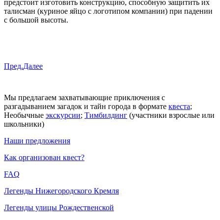
предстоит изготовить конструкцию, способную защитить их
талисман (куриное яйцо с логотипом компании) при падении
с большой высоты.
Пред.
Далее
ВПЕРЁД, ПУТЕШЕСТВЕННИКИ!
Мы предлагаем захватывающие приключения с
разгадыванием загадок и тайн города в формате
квеста
;
Необычные
экскурсии
;
Тимбилдинг
(участники взрослые или
школьники)
Наши предложения
Как организован квест?
FAQ
Легенды Нижегородского Кремля
Легенды улицы Рождественской