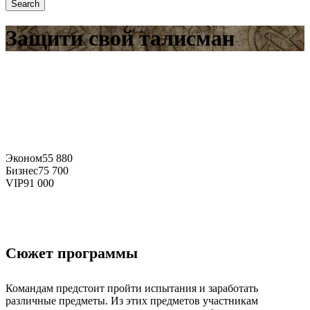
Защити свой талисман
Эконом
55 880
Бизнес
75 700
VIP
91 000
Сюжет программы
Командам предстоит пройти испытания и заработать
различные предметы. Из этих предметов участникам