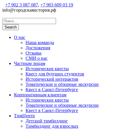
+7 902 3 087 087
,
+7 903 609 03 19
info@городскаяистория.рф
О нас
Наша команда
Достижения
Отзывы
СМИ о нас
Частным лицам
Исторические квесты
Квест для будущих студентов
Исторический интерактив
Тематические и обзорные экскурсии
Квест в Санкт-Петербурге
Корпоративным клиентам
Исторические квесты
Тематические и обзорные экскурсии
Квест в Санкт-Петербурге
ТимЦентр
Детский тимбилдинг
Тимбилдинг для взрослых