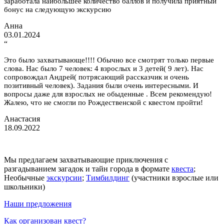
заработала наибольшее количество баллов и получила приятный
бонус на следующую экскурсию
Анна
03.01.2024
“
Это было захватывающе!!!! Обычно все смотрят только первые
слова. Нас было 7 человек: 4 взрослых и 3 детей( 9 лет). Нас
сопровождал Андрей( потрясающий рассказчик и очень
позитивный человек). Задания были очень интересными. И
вопросы даже для взрослых не обыденные . Всем рекомендую!
Жалею, что не смогли по Рождественской с квестом пройти!
Анастасия
18.09.2022
ВПЕРЁД, ПУТЕШЕСТВЕННИКИ!
Мы предлагаем захватывающие приключения с
разгадыванием загадок и тайн города в формате
квеста
;
Необычные
экскурсии
;
Тимбилдинг
(участники взрослые или
школьники)
Наши предложения
Как организован квест?