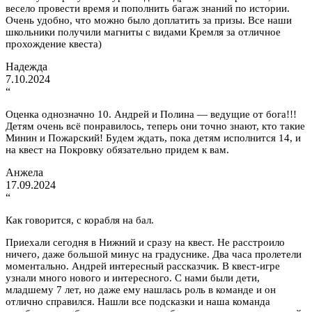
весело провести время и пополнить багаж знаний по истории.
Очень удобно, что можно было доплатить за призы. Все наши
школьники получили магниты с видами Кремля за отличное
прохождение квеста)
Надежда
7.10.2024
“
Оценка однозначно 10. Андрей и Полина — ведущие от бога!!!
Детям очень всё понравилось, теперь они точно знают, кто такие
Минин и Пожарский! Будем ждать, пока детям исполнится 14, и
на квест на Покровку обязательно придем к вам.
Анжела
17.09.2024
“
Как говорится, с корабля на бал.
Приехали сегодня в Нижний и сразу на квест. Не расстроило
ничего, даже большой минус на градуснике. Два часа пролетели
моментально. Андрей интересный рассказчик. В квест-игре
узнали много нового и интересного. С нами были дети,
младшему 7 лет, но даже ему нашлась роль в команде и он
отлично справился. Нашли все подсказки и наша команда