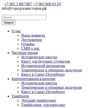
+7 902 3 087 087
,
+7 903 609 03 19
info@городскаяистория.рф
О нас
Наша команда
Достижения
Отзывы
СМИ о нас
Частным лицам
Исторические квесты
Квест для будущих студентов
Исторический интерактив
Тематические и обзорные экскурсии
Квест в Санкт-Петербурге
Корпоративным клиентам
Исторические квесты
Тематические и обзорные экскурсии
Квест в Санкт-Петербурге
ТимЦентр
Детский тимбилдинг
Тимбилдинг для взрослых