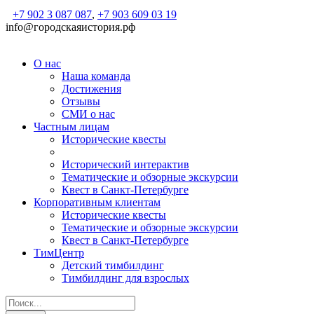
+7 902 3 087 087
,
+7 903 609 03 19
info@городскаяистория.рф
О нас
Наша команда
Достижения
Отзывы
СМИ о нас
Частным лицам
Исторические квесты
Исторический интерактив
Тематические и обзорные экскурсии
Квест в Санкт-Петербурге
Корпоративным клиентам
Исторические квесты
Тематические и обзорные экскурсии
Квест в Санкт-Петербурге
ТимЦентр
Детский тимбилдинг
Тимбилдинг для взрослых